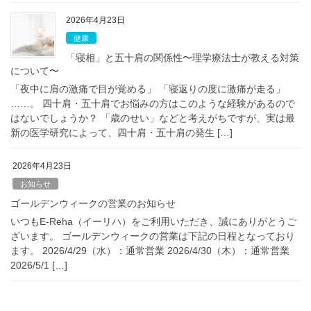
2026年4月23日
健康
「寝相」と五十肩の関係性〜理学療法士が教える対策
について〜
「夜中に肩の激痛で目が覚める」 「寝返りの度に激痛が走る」
……。 四十肩・五十肩でお悩みの方はこのような経験があるので
はないでしょうか？ 「歳のせい」などと考えがちですが、実は最
新の医学研究によって、四十肩・五十肩の発生 […]
2026年4月23日
お知らせ
ゴールデンウィークの営業のお知らせ
いつもE-Reha（イーリハ）をご利用いただき、誠にありがとうご
ざいます。 ゴールデンウィークの営業は下記の日程となっており
ます。 2026/4/29（水）：通常営業 2026/4/30（木）：通常営業
2026/5/1 […]